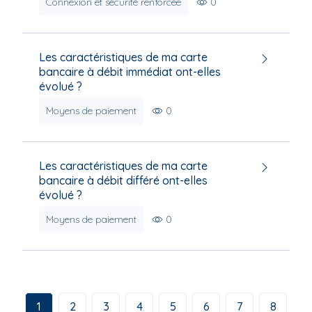
Connexion et sécurité renforcée
0
Les caractéristiques de ma carte
bancaire à débit immédiat ont-elles
évolué ?
Moyens de paiement
0
Les caractéristiques de ma carte
bancaire à débit différé ont-elles
évolué ?
Moyens de paiement
0
1
2
3
4
5
6
7
8