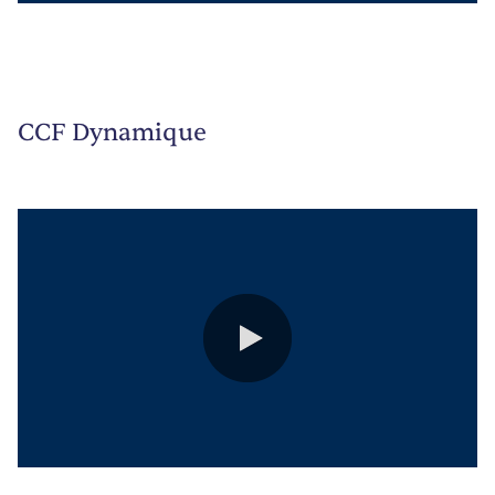
CCF Dynamique
0:00 / 0:54