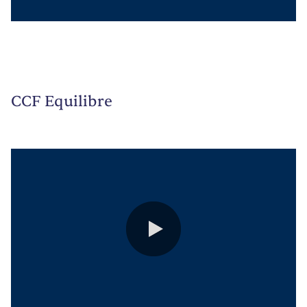
0:00 / 0:50
CCF Equilibre
0:00 / 0:56