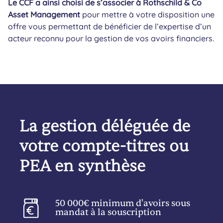
Le CCF a ainsi choisi de s’associer à Rothschild & Co
Asset Management
pour mettre à votre disposition une
offre vous permettant de bénéficier de l’expertise d’un
acteur reconnu pour la gestion de vos avoirs financiers.
La gestion déléguée de
votre compte-titres ou
PEA en synthèse
50 000€ minimum d'avoirs sous
mandat à la souscription