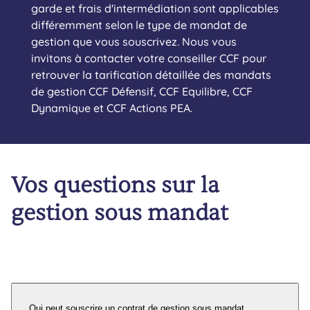
garde et frais d'intermédiation sont applicables
différemment selon le type de mandat de
gestion que vous souscrivez. Nous vous
invitons à contacter votre conseiller CCF pour
retrouver la tarification détaillée des mandats
de gestion CCF Défensif, CCF Equilibre, CCF
Dynamique et CCF Actions PEA.
Vos questions sur la
gestion sous mandat
Qui peut souscrire un contrat de gestion sous mandat