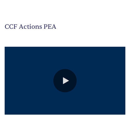
CCF Actions PEA
0:00 / 0:55