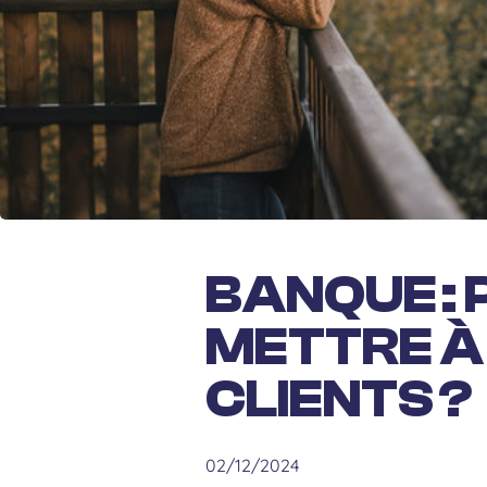
BANQUE : 
METTRE À
CLIENTS ?
02/12/2024