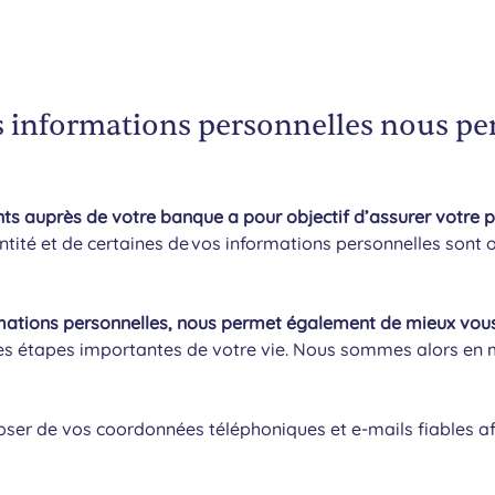
os informations personnelles nous pe
nts auprès de votre banque a pour objectif d’assurer votre pr
entité et de certaines de vos informations personnelles sont 
rmations personnelles, nous permet également de mieux vou
s étapes importantes de votre vie. Nous sommes alors en me
oser de vos coordonnées téléphoniques et e-mails fiables a