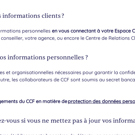
informations clients ?
ormations personnelles
en vous connectant à votre Espace Cl
onseiller, votre agence, ou encore le Centre de Relations Cl
os informations personnelles ?
 et organisationnelles nécessaires pour garantir la confiden
outre, les collaborateurs de CCF sont soumis au secret banca
agements du CCF en matière de
protection des données perso
z-vous si vous ne mettez pas à jour vos informat