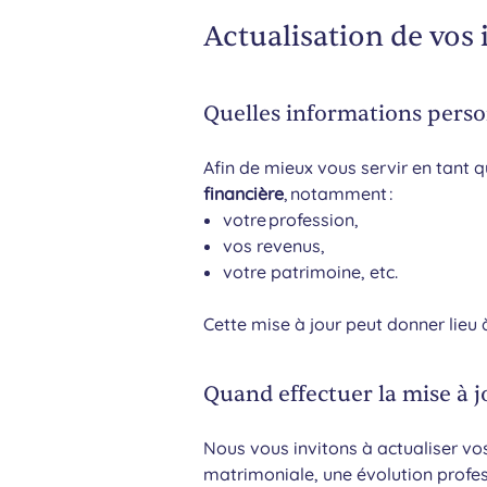
Actualisation de vos
Quelles informations pers
Afin de mieux vous servir en tant
financière
, notamment :
votre profession,
vos revenus,
votre patrimoine, etc.
Cette mise à jour peut donner lieu à 
Quand effectuer la mise à j
Nous vous invitons à actualiser v
matrimoniale, une évolution profes