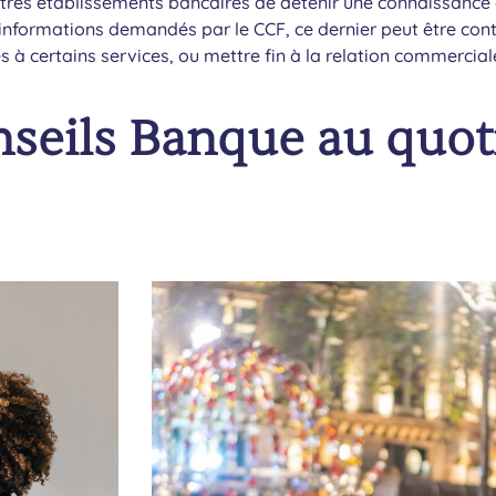
res établissements bancaires de détenir une connaissance a
formations demandés par le CCF, ce dernier peut être contr
 à certains services, ou mettre fin à la relation commercial
nseils Banque au quot