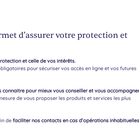
rmet d’assurer votre protection et
otection et celle de vos intérêts.
obligatoires pour sécuriser vos accès en ligne et vos futures
s connaitre pour mieux vous conseiller et vous accompagne
sure de vous proposer les produits et services les plus
fin de
faciliter nos contacts en cas d’opérations inhabituelle