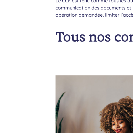
Le CCF est tenu comme tous les aut
communication des documents et in
opération demandée, limiter l’accès
Tous nos co