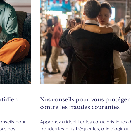
otidien
Nos conseils pour vous protéger
contre les fraudes courantes
conseils pour
Apprenez à identifier les caractéristiques 
core nos
fraudes les plus fréquentes, afin d’agir au