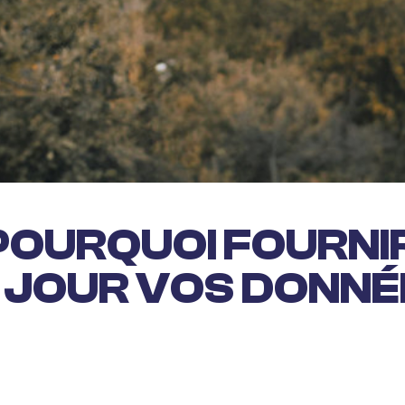
POURQUOI FOURNI
 JOUR VOS DONNÉ