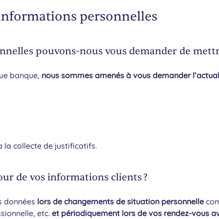
 informations personnelles
onnelles pouvons-nous vous demander de mettr
 que banque,
nous sommes amenés à vous demander l’actualisa
la collecte de justificatifs.
our de vos informations clients ?
os données
lors de changements de situation personnelle
com
sionnelle, etc.
et périodiquement lors de vos rendez-vous av