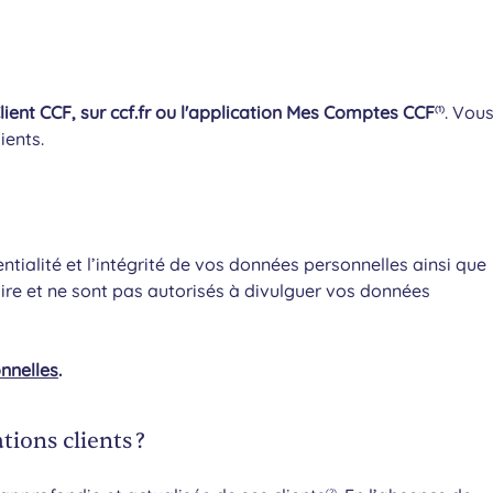
ient CCF, sur ccf.fr ou l'application Mes Comptes CCF
. Vou
(1)
ients.
tialité et l’intégrité de vos données personnelles ainsi que
ire et ne sont pas autorisés à divulguer vos données
nnelles
.
ions clients ?
(2)