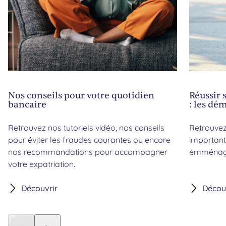
Nos conseils pour votre quotidien
Réussir
bancaire
: les dé
Retrouvez nos tutoriels vidéo, nos conseils
Retrouvez
pour éviter les fraudes courantes ou encore
important
nos recommandations pour accompagner
emménage
votre expatriation.
Découvrir
Décou