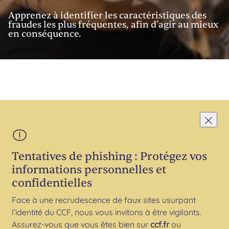
Apprenez à identifier les caractéristiques des
fraudes les plus fréquentes, afin d’agir au mieux
en conséquence.
Tentatives de phishing : Protégez vos
informations personnelles et
confidentielles
Face à une recrudescence de faux sites usurpant
l’identité du CCF, nous vous invitons à être vigilants.
Assurez-vous que vous êtes bien sur
ccf.fr
ou