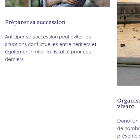
Préparer sa succession
Anticiper sa succession peut éviter les
situations conflictuelles entre héritiers et
également limiter la fiscalité pour ces
derniers.
Organise
vivant
Donation-p
de nombre
présente 