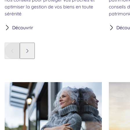
optimiser la gestion de vos biens en toute
conseils d
sérénité
patrimoni
Découvrir
Décou
Panneau précédent
Panneau suivant