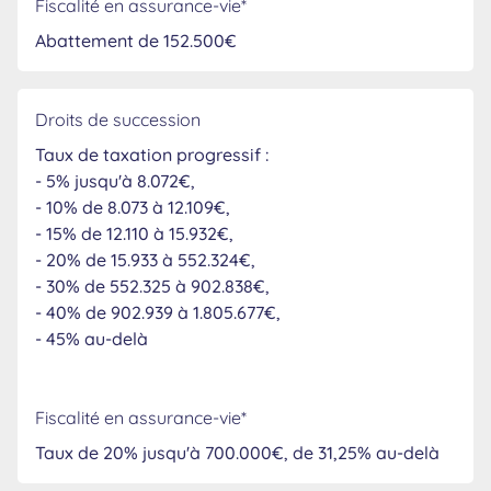
Fiscalité en assurance-vie*
Abattement de 152.500€
Droits de succession
Taux de taxation progressif :
- 5% jusqu'à 8.072€,
- 10% de 8.073 à 12.109€,
- 15% de 12.110 à 15.932€,
- 20% de 15.933 à 552.324€,
- 30% de 552.325 à 902.838€,
- 40% de 902.939 à 1.805.677€,
- 45% au-delà
Fiscalité en assurance-vie*
Taux de 20% jusqu'à 700.000€, de 31,25% au-delà