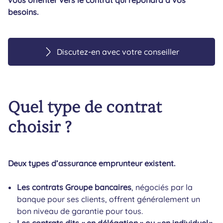
besoins.
Discutez-en avec votre conseiller
Quel type de contrat
choisir ?
Deux types d’assurance emprunteur existent.
Les contrats Groupe bancaires
, négociés par la
banque pour ses clients, offrent généralement un
bon niveau de garantie pour tous.
Les contrats dits « en délégation » ou « en individuel »