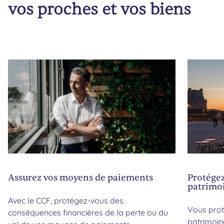
vos proches et vos biens
Assurez vos moyens de paiements
Protégez
patrimo
Avec le CCF, protégez-vous des
Vous prot
conséquences financières de la perte ou du
patrimoin