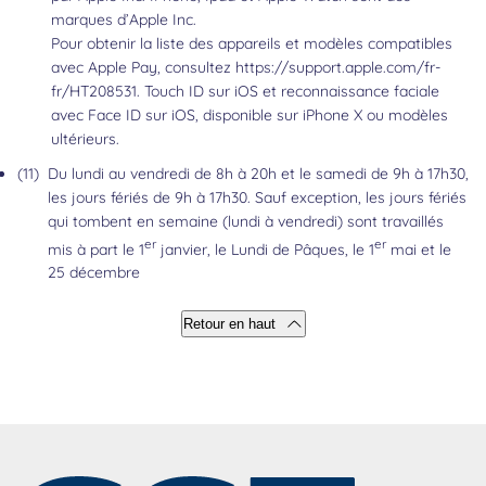
marques d’Apple Inc.
Pour obtenir la liste des appareils et modèles compatibles
avec Apple Pay, consultez
https://support.apple.com/fr-
fr/HT208531
. Touch ID sur iOS et reconnaissance faciale
avec Face ID sur iOS, disponible sur iPhone X ou modèles
ultérieurs.
Retour au contenu
(11)
Du lundi au vendredi de 8h à 20h et le samedi de 9h à 17h30,
les jours fériés de 9h à 17h30. Sauf exception, les jours fériés
qui tombent en semaine (lundi à vendredi) sont travaillés
er
er
mis à part le 1
janvier, le Lundi de Pâques, le 1
mai et le
25 décembre
Retour au contenu
Retour en haut