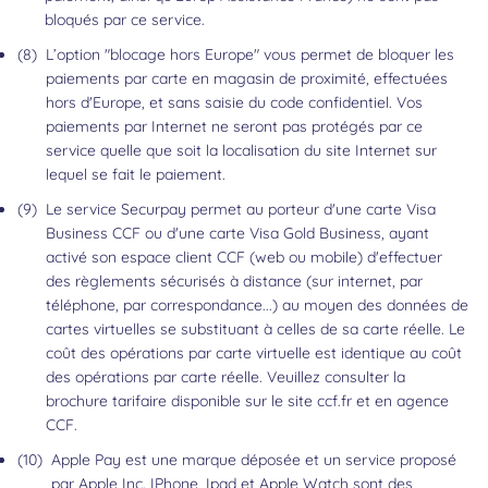
bloqués par ce service.
Retour au contenu
(8)
L’option "blocage hors Europe" vous permet de bloquer les
paiements par carte en magasin de proximité, effectuées
hors d'Europe, et sans saisie du code confidentiel. Vos
paiements par Internet ne seront pas protégés par ce
service quelle que soit la localisation du site Internet sur
lequel se fait le paiement.
Retour au contenu
(9)
Le service Securpay permet au porteur d'une carte Visa
Business CCF ou d'une carte Visa Gold Business, ayant
activé son espace client CCF (web ou mobile) d'effectuer
des règlements sécurisés à distance (sur internet, par
téléphone, par correspondance...) au moyen des données de
cartes virtuelles se substituant à celles de sa carte réelle. Le
coût des opérations par carte virtuelle est identique au coût
des opérations par carte réelle. Veuillez consulter la
brochure tarifaire disponible sur le site ccf.fr et en agence
CCF.
Retour au contenu
(10)
Apple Pay est une marque déposée et un service proposé
par Apple Inc. IPhone, Ipad et Apple Watch sont des