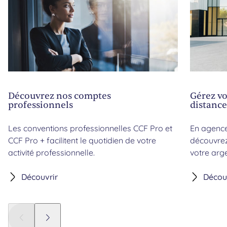
Découvrez nos comptes
Gérez vo
professionnels
distance
Les conventions professionnelles CCF Pro et
En agence
CCF Pro + facilitent le quotidien de votre
découvrez
activité professionnelle.
votre arge
Découvrir
Décou
Panneau précédent
Panneau suivant