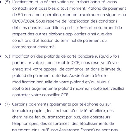
(5)
L’activation et la désactivation de la fonctionnalité «sans
contact» sont possibles à tout moment. Plafond de paiement
de 50 euros par opération, montant maximum en vigueur au
01/08/2024. Sous réserve de l’application des conditions
définies dans les conditions particulières et notamment du
respect des autres plafonds applicables ainsi que des
conditions d’utilisation du terminal de paiement du
commerçant concerné.
Retour au contenu
(6)
Modification des plafonds de carte bancaire jusqu'à 5 fois
par an sur votre espace mobile CCF, sous réserve d'avoir
enregistré votre appareil de confiance, et dans la limite du
plafond de paiement autorisé. Au-delà de la 5ème
modification annuelle de votre plafond et/ou si vous
souhaitez augmenter le plafond maximum autorisé, veuillez
contacter votre conseiller CCF.
Retour au contenu
(7)
Certains paiements (paiements par téléphone ou sur
formulaire papier , les secteurs d'activité hôtelière, des
chemins de fer, du transport par bus, des opérateurs
téléphoniques, des assurances, des établissements de
paiement, ainsi qu'Europ Assistance France) ne sont pas