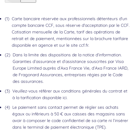
(1)
Carte bancaire réservée aux professionnels détenteurs d'un
compte bancaire CCF, sous réserve d'acceptation par le CCF.
Cotisation mensuelle de la Carte, tarif des opérations de
retrait et de paiement, mentionnées sur la brochure tarifaire
disponible en agence et sur le site ccf.fr.
Retour au contenu
(2)
Dans la limite des dispositions de la notice d’information.
Garanties d’assurance et d’assistance souscrites par Visa
Europe Limited auprès d’Axa France Vie, d’Axa France IARD,
de Fragonard Assurances, entreprises régies par le Code
des assurances.
Retour au contenu
(3)
Veuillez-vous référer aux conditions générales du contrat et
à la tarification disponible
ici.
Retour au contenu
(4)
Le paiement sans contact permet de régler ses achats
égaux ou inférieurs à 50 € aux caisses des magasins sans
avoir à composer le code confidentiel de sa carte ni l’insérer
dans le terminal de paiement électronique (TPE).
Retour au contenu