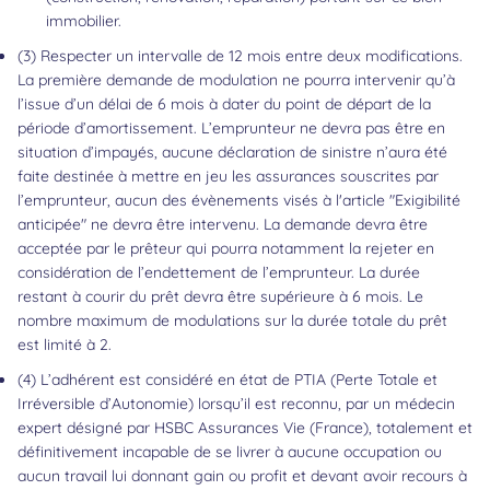
immobilier.
Retour au contenu
(3) Respecter un intervalle de 12 mois entre deux modifications.
La première demande de modulation ne pourra intervenir qu’à
l’issue d’un délai de 6 mois à dater du point de départ de la
période d’amortissement. L’emprunteur ne devra pas être en
situation d’impayés, aucune déclaration de sinistre n’aura été
faite destinée à mettre en jeu les assurances souscrites par
l’emprunteur, aucun des évènements visés à l'article "Exigibilité
anticipée" ne devra être intervenu. La demande devra être
acceptée par le prêteur qui pourra notamment la rejeter en
considération de l’endettement de l’emprunteur. La durée
restant à courir du prêt devra être supérieure à 6 mois. Le
nombre maximum de modulations sur la durée totale du prêt
est limité à 2.
(4) L’adhérent est considéré en état de PTIA (Perte Totale et
Irréversible d’Autonomie) lorsqu’il est reconnu, par un médecin
expert désigné par HSBC Assurances Vie (France), totalement et
définitivement incapable de se livrer à aucune occupation ou
aucun travail lui donnant gain ou profit et devant avoir recours à