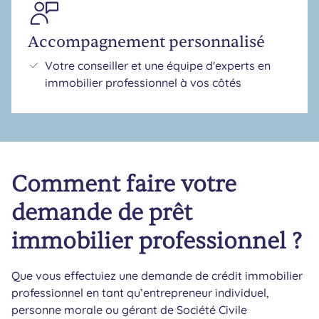
Accompagnement personnalisé
Votre conseiller et une équipe d'experts en
immobilier professionnel à vos côtés
Comment faire votre
demande de prêt
immobilier professionnel ?
Que vous effectuiez une demande de crédit immobilier
professionnel en tant qu’entrepreneur individuel,
personne morale ou gérant de Société Civile